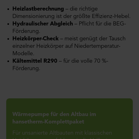
Heizlastberechnung
– die richtige
Dimensionierung ist der größte Effizienz-Hebel.
Hydraulischer Abgleich
– Pflicht für die BEG-
Förderung.
Heizkörper-Check
– meist genügt der Tausch
einzelner Heizkörper auf Niedertemperatur-
Modelle.
Kältemittel R290
– für die volle 70 %-
Förderung.
Wärmepumpe für den Altbau im
hansetherm-Komplettpaket
Für unsanierte Altbauten mit klassischen