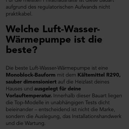
Für die meisten Privathaushalte ist diese Bauart
aufgrund des regulatorischen Aufwands nicht
praktikabel.
Welche Luft-Wasser-
Wärmepumpe ist die
beste?
Die beste Luft-Wasser-Wärmepumpe ist eine
Monoblock-Bauform
mit dem
Kältemittel R290,
sauber dimensioniert
auf die Heizlast deines
Hauses und
ausgelegt für deine
Vorlauftemperatur.
Innerhalb dieser Bauart liegen
die Top-Modelle in unabhängigen Tests dicht
beieinander – entscheidend ist nicht die Marke,
sondern die Auslegung, das Installationshandwerk
und die Wartung.