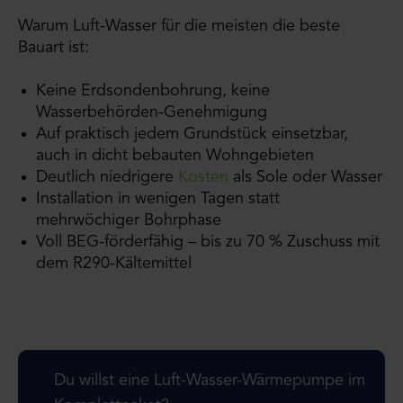
Warum Luft-Wasser für die meisten die beste
Bauart ist:
Keine Erdsondenbohrung, keine
Wasserbehörden-Genehmigung
Auf praktisch jedem Grundstück einsetzbar,
auch in dicht bebauten Wohngebieten
Deutlich niedrigere
Kosten
als Sole oder Wasser
Installation in wenigen Tagen statt
mehrwöchiger Bohrphase
Voll BEG-förderfähig – bis zu 70 % Zuschuss mit
dem R290-Kältemittel
Du willst eine Luft-Wasser-Wärmepumpe im