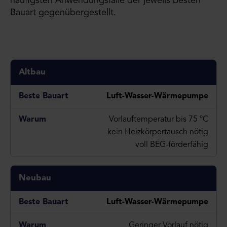
häufigsten Anwendungsfälle der jeweils besten
Bauart gegenübergestellt.
Altbau
Luft-Wasser-Wärmepumpe
Vorlauftemperatur bis 75 °C
kein Heizkörpertausch nötig
voll BEG-förderfähig
Neubau
Luft-Wasser-Wärmepumpe
Geringer Vorlauf nötig