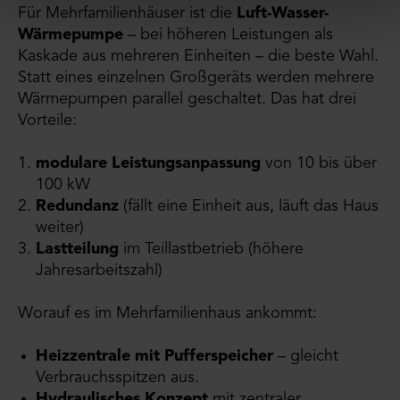
Für Mehrfamilienhäuser ist die
Luft-Wasser-
Wärmepumpe
– bei höheren Leistungen als
Kaskade aus mehreren Einheiten – die beste Wahl.
Statt eines einzelnen Großgeräts werden mehrere
Wärmepumpen parallel geschaltet. Das hat drei
Vorteile:
modulare Leistungsanpassung
von 10 bis über
100 kW
Redundanz
(fällt eine Einheit aus, läuft das Haus
weiter)
Lastteilung
im Teillastbetrieb (höhere
Jahresarbeitszahl)
Worauf es im Mehrfamilienhaus ankommt:
Heizzentrale mit Pufferspeicher
– gleicht
Verbrauchsspitzen aus.
Hydraulisches Konzept
mit zentraler