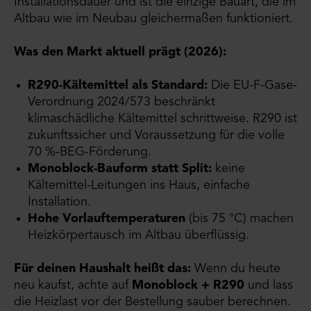
Installationsdauer und ist die einzige Bauart, die im
Altbau wie im Neubau gleichermaßen funktioniert.
Was den Markt aktuell prägt (2026):
R290-Kältemittel als Standard:
Die EU-F-Gase-
Verordnung 2024/573 beschränkt
klimaschädliche Kältemittel schrittweise. R290 ist
zukunftssicher und Voraussetzung für die volle
70 %-BEG-Förderung.
Monoblock-Bauform statt Split:
keine
Kältemittel-Leitungen ins Haus, einfache
Installation.
Hohe Vorlauftemperaturen
(bis 75 °C) machen
Heizkörpertausch im Altbau überflüssig.
Für deinen Haushalt heißt das:
Wenn du heute
neu kaufst, achte auf
Monoblock + R290
und lass
die Heizlast vor der Bestellung sauber berechnen.