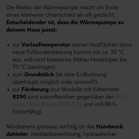
Die Marke der Wärmepumpe macht am Ende
einen kleineren Unterschied als oft gedacht.
Entscheidender ist, dass die Wärmepumpe zu
deinem Haus passt:
zur
Vorlauftemperatur
deiner Heizflächen (eine
neue Fußbodenheizung kommt mit ca. 35 °C
aus, während klassische Altbau-Heizkörper bis
70 °C benötigen)
zum
Grundstück
(ist eine Erdbohrung
überhaupt möglich oder sinnvoll?)
zur
Förderung
(nur Modelle mit Kältemittel
R290
sind zukunftssicher gegenüber der
EU-F-
Gase-Verordnung 2024/573
und voll BEG-
förderfähig).
Mindestens genauso wichtig ist das
Handwerk
dahinter
: Heizlastberechnung, hydraulischer