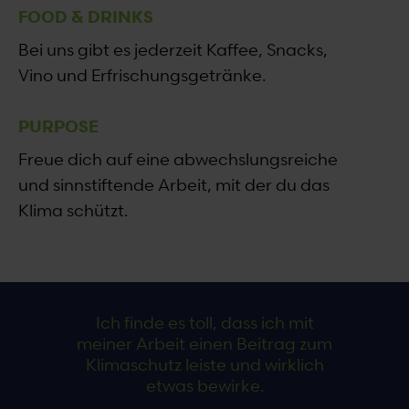
FOOD & DRINKS
Bei uns gibt es jederzeit Kaffee, Snacks,
Vino und Erfrischungsgetränke.
PURPOSE
Freue dich auf eine abwechslungsreiche
und sinnstiftende Arbeit, mit der du das
Klima schützt.
Ich finde es toll, dass ich mit
meiner Arbeit einen Beitrag zum
Klimaschutz leiste und wirklich
etwas bewirke.