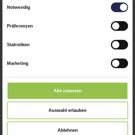
gerne zur Arbeit kommst und dich auf Montag
Einwilligungsauswahl
freust
Notwendig
dich persönlich und fachlich weiterentwickeln
Präferenzen
kannst
Spaß an deiner Arbeit und mit Kollegen hast
Statistiken
Marketing
Alle zulassen
Auswahl erlauben
Ablehnen