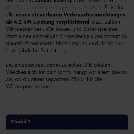
Seit dem
1. Januar 2024
gilt der reformierte
§ 14a
des Energiewirtschaftsgesetzes (EnWG)
. Er ist für
alle
neuen steuerbaren Verbrauchseinrichtungen
ab 4,2 kW Leistung verpflichtend
, dazu zählen
Wärmepumpen, Wallboxen und Stromspeicher.
Statt eines einmaligen Krisendeckels bekommst du
dauerhaft reduzierte Netzentgelte und damit eine
feste jährliche Entlastung.
Du entscheidest dabei zwischen 3 Modulen.
Welches sich für dich lohnt, hängt vor allem davon
ab, ob du einen separaten Zähler für die
Wärmepumpe hast.
Modul 1