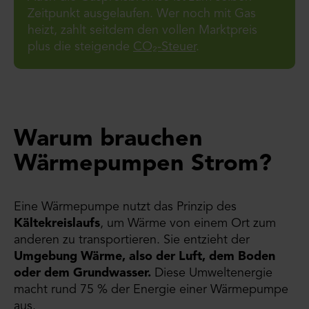
Zeitpunkt ausgelaufen. Wer noch mit Gas
heizt, zahlt seitdem den vollen Marktpreis
plus die steigende
CO₂-Steuer
.
Warum brauchen
Wärmepumpen Strom?
Eine Wärmepumpe nutzt das Prinzip des
Kältekreislaufs
, um Wärme von einem Ort zum
anderen zu transportieren. Sie entzieht der
Umgebung Wärme, also der Luft, dem Boden
oder dem Grundwasser.
Diese Umweltenergie
macht rund 75 % der Energie einer Wärmepumpe
aus.