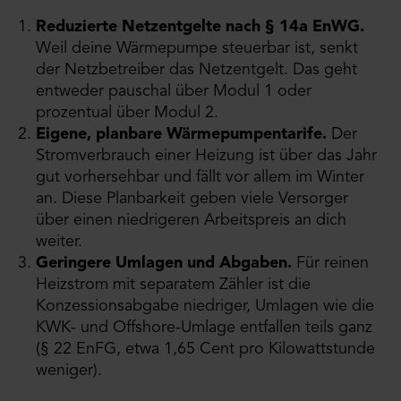
Reduzierte Netzentgelte nach § 14a EnWG.
Weil deine Wärmepumpe steuerbar ist, senkt
der Netzbetreiber das Netzentgelt. Das geht
entweder pauschal über Modul 1 oder
prozentual über Modul 2.
Eigene, planbare Wärmepumpentarife.
Der
Stromverbrauch einer Heizung ist über das Jahr
gut vorhersehbar und fällt vor allem im Winter
an. Diese Planbarkeit geben viele Versorger
über einen niedrigeren Arbeitspreis an dich
weiter.
Geringere Umlagen und Abgaben.
Für reinen
Heizstrom mit separatem Zähler ist die
Konzessionsabgabe niedriger, Umlagen wie die
KWK- und Offshore-Umlage entfallen teils ganz
(§ 22 EnFG, etwa 1,65 Cent pro Kilowattstunde
weniger).