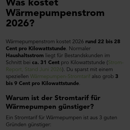
Was kostet
Wärmepumpenstrom
2026?
Wärmepumpenstrom kostet 2026
rund 22 bis 28
Cent pro Kilowattstunde
. Normaler
Haushaltsstrom
liegt für Bestandskunden im
Schnitt bei
ca. 31 Cent
pro Kilowattstunde (
Strom-
Report, Stand Juni 2026
). Du sparst mit einem
speziellen
Wärmepumpen-Stromtarif
also grob
3
bis 9 Cent pro Kilowattstunde
.
Warum ist der Stromtarif für
Wärmepumpen günstiger?
Ein Stromtarif für Wärmepumpen ist aus 3 guten
Gründen günstiger: