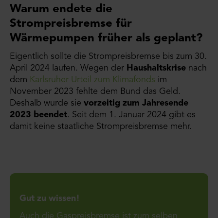
Warum endete die
Strompreisbremse für
Wärmepumpen früher als geplant?
Eigentlich sollte die Strompreisbremse bis zum 30.
April 2024 laufen. Wegen der
Haushaltskrise
nach
dem
Karlsruher Urteil zum Klimafonds
im
November 2023 fehlte dem Bund das Geld.
Deshalb wurde sie
vorzeitig zum Jahresende
2023 beendet
. Seit dem 1. Januar 2024 gibt es
damit keine staatliche Strompreisbremse mehr.
Gut zu wissen!
Auch die Gaspreisbremse ist zum selben