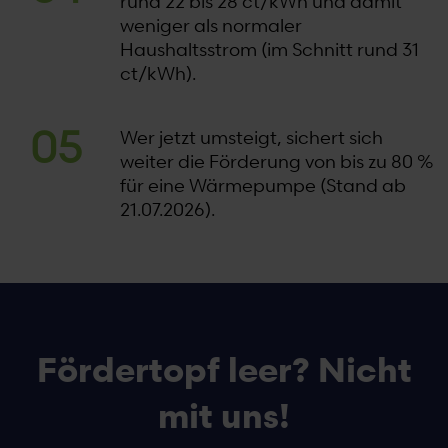
rund 22 bis 28 ct/kWh und damit
weniger als normaler
Haushaltsstrom (im Schnitt rund 31
ct/kWh).
Wer jetzt umsteigt, sichert sich
weiter die Förderung von bis zu 80 %
für eine Wärmepumpe (Stand ab
21.07.2026).
Fördertopf leer? Nicht
mit uns!