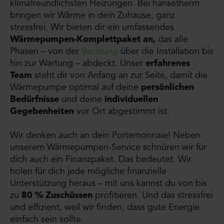
klimafreundlichsten Heizungen. Bei hansetherm
bringen wir Wärme in dein Zuhause, ganz
stressfrei. Wir bieten dir ein umfassendes
Wärmepumpen-Komplettpaket an,
das alle
Phasen – von der
Beratung
über die Installation bis
hin zur Wartung – abdeckt. Unser
erfahrenes
Team
steht dir von Anfang an zur Seite, damit die
Wärmepumpe optimal auf deine
persönlichen
Bedürfnisse
und deine
individuellen
Gegebenheiten
vor Ort abgestimmt ist.
Wir denken auch an dein Portemonnaie! Neben
unserem Wärmepumpen-Service schnüren wir für
dich auch ein Finanzpaket. Das bedeutet: Wir
holen für dich jede mögliche finanzielle
Unterstützung heraus – mit uns kannst du von bis
zu
80 % Zuschüssen
profitieren. Und das stressfrei
und effizient, weil wir finden, dass gute Energie
einfach sein sollte.