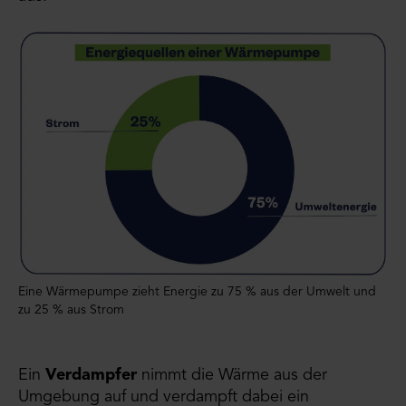
Eine Wärmepumpe zieht Energie zu 75 % aus der Umwelt und
zu 25 % aus Strom
Ein
Verdampfer
nimmt die Wärme aus der
Umgebung auf und verdampft dabei ein