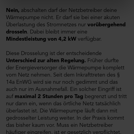
Nein,
abschalten darf der Netzbetreiber deine
Wärmepumpe nicht. Er darf sie bei einer akuten
Überlastung des Stromnetzes nur
vorübergehend
drosseln
. Dabei bleibt immer eine
Mindestleistung von 4,2 kW
verfügbar.
Diese Drosselung ist der entscheidende
Unterschied zur alten Regelung.
Früher durfte
der Energieversorger die Wärmepumpe komplett
vom Netz nehmen. Seit dem Inkrafttreten des §
14a EnWG wird sie nur noch gedimmt und das
auch nur im Ausnahmefall. Ein solcher Eingriff ist
auf
maximal 2 Stunden pro Tag
begrenzt und tritt
nur dann ein, wenn das örtliche Netz tatsächlich
überlastet ist. Die Wärmepumpe läuft dann mit
gedrosselter Leistung weiter. In der Praxis kommt
das bisher kaum vor. Muss ein Netzbetreiber
häufiger eingreifen, ist er gesetzlich verpflichtet,