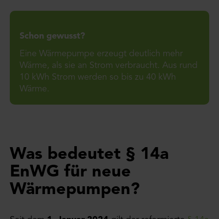
Schon gewusst?
Eine Wärmepumpe erzeugt deutlich mehr
Wärme, als sie an Strom verbraucht. Aus rund
10 kWh Strom werden so bis zu 40 kWh
Wärme.
Was bedeutet § 14a
EnWG für neue
Wärmepumpen?